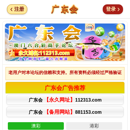
广东会
‹
›
注册
登录
新老用户对本论坛的信赖和支持。所有资料必须经过严格验证后才能
广东会广告推荐
【永久网址】
广东会
112313.com
【备用网站】
广东会
881153.com
澳彩
港彩